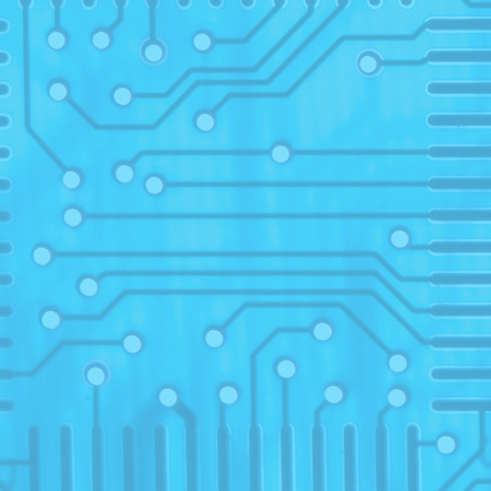
2014/
09
09
09
09
06