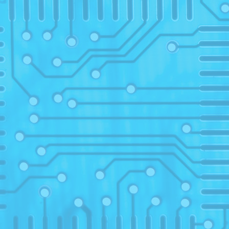
20
14
14
1
2019
21
08
13
13
13
2018
13
1
sus
sesiu
1
sus