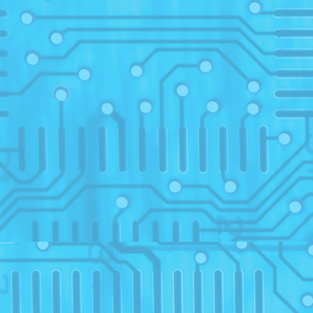
28
IV
21
21
05
25
Prog
26
16
17
05
28
2
electr
28
28