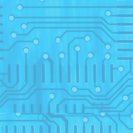
2
Prem
15
2019
1
IV_v
12