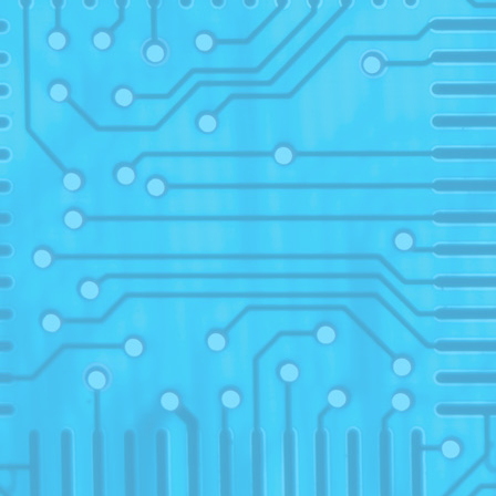
2014/
09
09
09
09
06