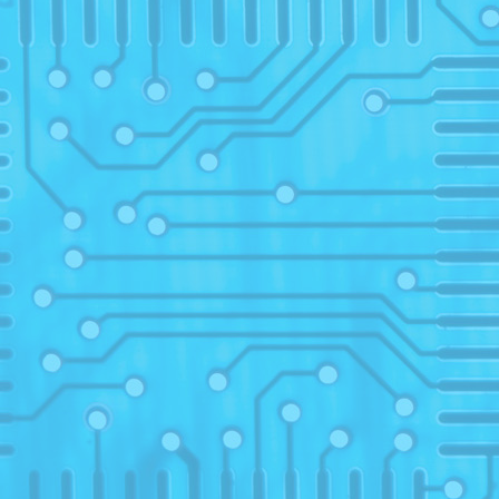
20
14
14
1
2019
21
08
13
13
13
2018
13
1
sus
sesiu
1
sus