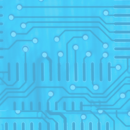
2
Prem
15
2019
1
IV_v
12