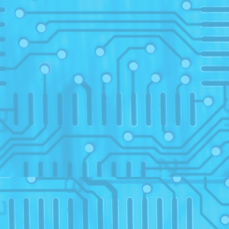
28
IV
21
21
05
25
Prog
26
16
17
05
28
2
electr
28
28